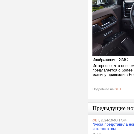
Изображение: GMC
Интересно, что совсе
предлагается с более
машину привезли в Р
Подробнее на
iXBT
Предыдущие но
iXBT
, 2024-10-03 17:44
Nvidia представила но
интеллектом