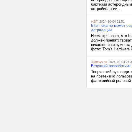
бактерий астероидным
астробиологии...
iXBT
, 2024-10-04 21:51
Intel пока не может с
деградации
Несмотря на то, что I
должен препятствоват
никакого инструмента
фото: Tom's Hardware 
3Dnews.ru
, 2024-10-04 21:
Ведущий разработчик W
Творческий руководите
на претензию пользов
фэнтезийный ролевой шу