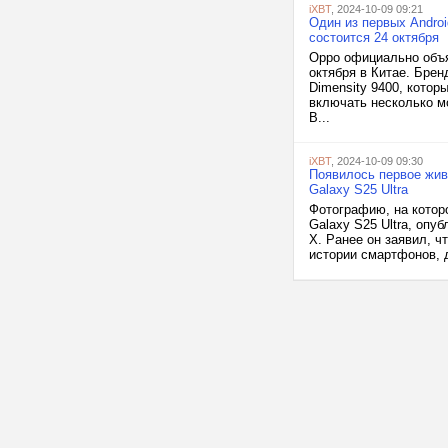
iXBT
, 2024-10-09 09:21
Один из первых Androi
состоится 24 октября
Oppo официально объя
октября в Китае. Брен
Dimensity 9400, котор
включать несколько мод
В...
iXBT
, 2024-10-09 09:30
Появилось первое жив
Galaxy S25 Ultra
Фотографию, на котор
Galaxy S25 Ultra, опу
X. Ранее он заявил, 
истории смартфонов, д