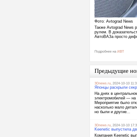
Фото: Avtograd News
Также Avtograd News р
рулем. В доказательст
АвтоВАЗа просто дефи
Подробнее на
iXBT
Предыдущие но
3Dnews.ru
, 2024-10-10 11:3
Японцы раскрыли секр
На днях в центрально
электромобилей — на 
Мероприятие было отк
насколько мало детале
но были и другие...
3Dnews.ru
, 2024-10-10 17:
Keenetic выпустила дв
Компания Keenetic вып