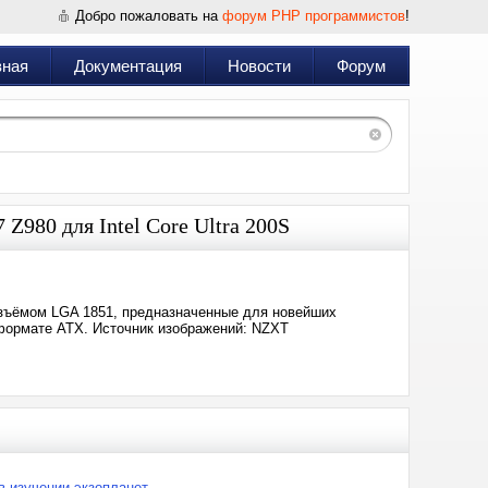
Добро пожаловать на
форум PHP программистов
!
вная
Документация
Новости
Форум
980 для Intel Core Ultra 200S
азъёмом LGA 1851, предназначенные для новейших
м формате ATX. Источник изображений: NZXT
в изучении экзопланет