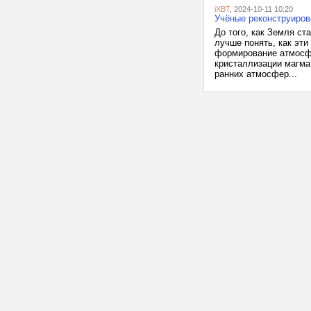
iXBT
, 2024-10-11 10:20
Учёные реконструиров
До того, как Земля ст
лучше понять, как эти
формирование атмосф
кристаллизации магма
ранних атмосфер...