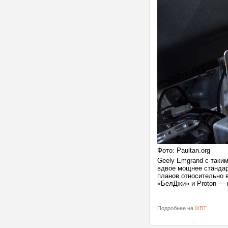
Фото: Paultan.org
Geely Emgrand с таким
вдвое мощнее стандар
планов относительно 
«БелДжи» и Proton — 
Подробнее на
iXBT