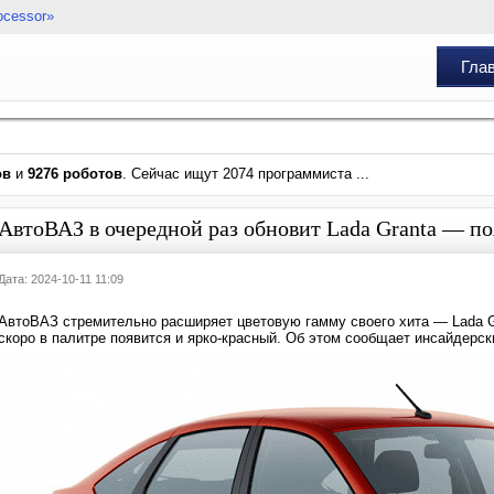
ocessor»
Гла
ов
и
9276 роботов
. Сейчас ищут 2074 программиста ...
АвтоВАЗ в очередной раз обновит Lada Granta — по
Дата: 2024-10-11 11:09
АвтоВАЗ стремительно расширяет цветовую гамму своего хита — Lada 
скоро в палитре появится и ярко-красный. Об этом сообщает инсайдерск