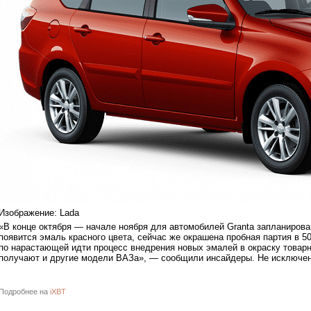
Изображение: Lada
«В конце октября — начале ноября для автомобилей Granta запланирова
появится эмаль красного цвета, сейчас же окрашена пробная партия в 50
по нарастающей идти процесс внедрения новых эмалей в окраску товар
получают и другие модели ВАЗа», — сообщили инсайдеры. Не исключено,
Подробнее на
iXBT