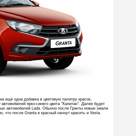
на ещё одна добавка в цветовую палитру красок,
 автомобилей ярко-синего цвета "Капитан". Далее будет
ных автомобилей Lada. Обычно после Гранты новые эмали
 что после Granta в красный начнут красить и Vesta.