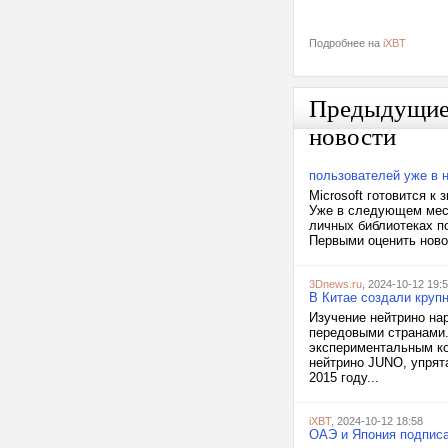
Подробнее на
iXBT
Предыдущи
новости
пользователей уже в 
Microsoft готовится к
Уже в следующем меся
личных библиотеках п
Первыми оценить новов
3Dnews.ru
, 2024-10-12 19:
В Китае создали крупн
Изучение нейтрино на
передовыми странами.
экспериментальным ко
нейтрино JUNO, упрята
2015 году...
iXBT
, 2024-10-12 18:58
ОАЭ и Япония подписа