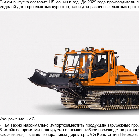
Объем выпуска составит 115 машин в год. До 2029 года производитель п
моделей для горнолыжных курортов, так и для равнинных лыжных центр
Изображение UMG
«Нам важно максимально импортозаместить продукцию зарубежных прои
ближайшее время мы планируем полномасштабное производство ратрако
заказчикам», – заявил генеральный директор UMG Константин Николаев.