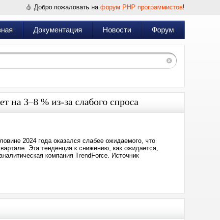
Добро пожаловать на
форум PHP программистов
!
вная
Документация
Новости
Форум
т на 3–8 % из-за слабого спроса
ловине 2024 года оказался слабее ожидаемого, что
квартале. Эта тенденция к снижению, как ожидается,
 аналитическая компания TrendForce. Источник