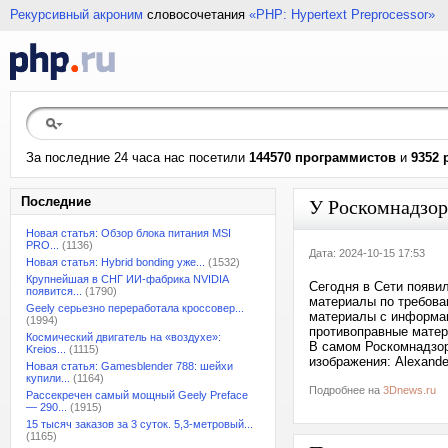
Рекурсивный акроним
словосочетания
«PHP: Hypertext Preprocessor»
За последние 24 часа нас посетили
144570 программистов
и
9352 
Последние
У Роскомнадзор
Новая статья: Обзор блока питания MSI
PRO...
(1136)
Дата: 2024-10-15 17:53
Новая статья: Hybrid bonding уже...
(1532)
Крупнейшая в СНГ ИИ-фабрика NVIDIA
Сегодня в Сети появи
появится...
(1790)
материалы по требова
Geely серьезно переработала кроссовер...
материалы с информац
(1994)
противоправные матер
Космический двигатель на «воздухе»:
В самом Роскомнадзор
Kreios...
(1115)
изображения: Alexande
Новая статья: Gamesblender 788: шейхи
купили...
(1164)
Подробнее на
3Dnews.ru
Рассекречен самый мощный Geely Preface
— 290...
(1915)
15 тысяч заказов за 3 суток. 5,3-метровый...
(1165)