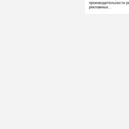
производительности ре
рекламных...