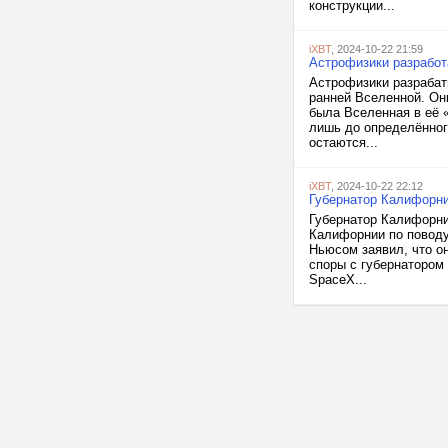
конструкции...
iXBT
, 2024-10-22 21:59
Астрофизики разработ
Астрофизики разрабат
ранней Вселенной. Он
была Вселенная в её 
лишь до определённог
остаются...
iXBT
, 2024-10-22 22:12
Губернатор Калифорни
Губернатор Калифорни
Калифорнии по поводу
Ньюсом заявил, что он
споры с губернатором
SpaceX...