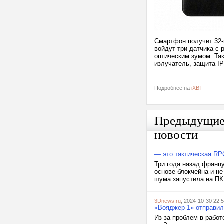
Смартфон получит 32-
войдут три датчика с
оптическим зумом. Так
излучатель, защита IP
Подробнее на
iXBT
Предыдущи
новости
— это тактическая RP
Три года назад францу
основе блокчейна и н
шума запустила на ПК 
3Dnews.ru
, 2024-10-30 22:
«Вояджер-1» отправил
Из-за проблем в рабо