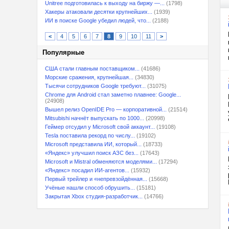
Unitree подготовилась к выходу на биржу —...
(1798)
Хакеры атаковали десятки крупнейших...
(1939)
ИИ в поиске Google убедил людей, что...
(2188)
<
4
5
6
7
8
9
10
11
>
Популярные
США стали главным поставщиком...
(41686)
Морские сражения, крупнейшая...
(34830)
Тысячи сотрудников Google требуют...
(31075)
Chrome для Android стал заметно плавнее: Google...
(24908)
Вышел релиз OpenIDE Pro — корпоративной...
(21514)
Mitsubishi начнёт выпускать по 1000...
(20998)
Геймер отсудил у Microsoft свой аккаунт...
(19108)
Tesla поставила рекорд по числу...
(19102)
Microsoft представила ИИ, который...
(18733)
«Яндекс» улучшил поиск АЗС без...
(17643)
Microsoft и Mistral обменяются моделями...
(17294)
«Яндекс» посадил ИИ-агентов...
(15932)
Первый трейлер и «непревзойдённая...
(15668)
Учёные нашли способ обрушить...
(15181)
Закрытая Xbox студия-разработчик...
(14766)