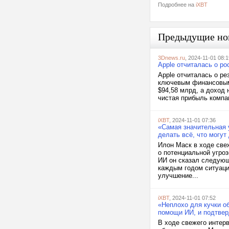
Подробнее на
iXBT
Предыдущие но
3Dnews.ru
, 2024-11-01 08:1
Apple отчиталась о ро
Apple отчиталась о ре
ключевым финансовым 
$94,58 млрд, а доход 
чистая прибыль компан
iXBT
, 2024-11-01 07:36
«Самая значительная у
делать всё, что могут
Илон Маск в ходе свеж
о потенциальной угро
ИИ он сказал следующе
каждым годом ситуация
улучшение...
iXBT
, 2024-11-01 07:52
«Неплохо для кучки о
помощи ИИ, и подтвер
В ходе свежего интер