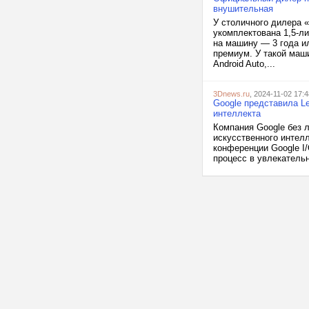
внушительная
У столичного дилера 
укомплектована 1,5-л
на машину — 3 года ил
премиум. У такой маш
Android Auto,...
3Dnews.ru
, 2024-11-02 17:4
Google представила Le
интеллекта
Компания Google без 
искусственного интелл
конференции Google I
процесс в увлекательн