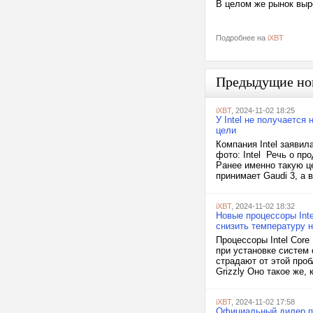
В целом же рынок выр
Подробнее на
iXBT
Предыдущие но
iXBT
, 2024-11-02 18:25
У Intel не получается
цели
Компания Intel заявил
фото: Intel Речь о пр
Ранее именно такую це
принимает Gaudi 3, а 
iXBT
, 2024-11-02 18:32
Новые процессоры Inte
снизить температуру н
Процессоры Intel Core
при установке систем 
страдают от этой проб
Grizzly Оно такое же,
iXBT
, 2024-11-02 17:58
Официальный дилер при