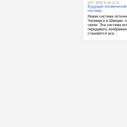
iXBT
, 2024-11-02 22:11
Будущее космической 
систему
Новая система оптиче
Чалмерса в Швеции, о
связи. Эта система и
передавать изображен
становятся все...