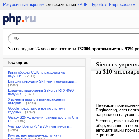
Рекурсивный акроним
словосочетания
«PHP: Hypertext Preprocessor»
За последние 24 часа нас посетили
132004 программиста
и
9390 р
Последние
Siemens укрепля
за $10 миллиар
Китай обошёл США по расходам на
научные...
(2517)
Бывший сотрудник SK hynix, передавший...
(1582)
Владелец видеокарты GeForce RTX 4090
получил...
(1379)
X изменит правила вознаграждений
авторам,...
(1233)
Немецкий промышленны
Google представила новую систему
Engineering, специал
кодовых...
(1762)
направлена на укрепл
Galaxy S25 FE получит ранний доступ к One
Siemens, известный с
UI...
(3086)
оборудования, в посл
Чертежи Boeing 737 и 787 появились в...
автоматизации произво
(2285)
стратегии.
Компактная зарядка-«карточка» с