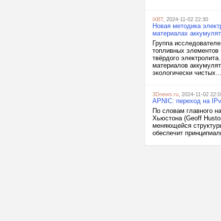
iXBT
, 2024-11-02 22:30
Новая методика элект
материалах аккумуля
Группа исследователе
топливных элементов 
твёрдого электролита
материалов аккумулят
экологически чистых..
3Dnews.ru
, 2024-11-02 22:0
APNIC: переход на IPv
По словам главного на
Хьюстона (Geoff Husto
меняющейся структуры 
обеспечит принципиал