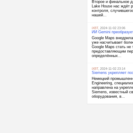
Второе и финальное до
Lake House нас ждёт 
контроля, случившегос
нашей...
iXBT
, 2024-11-02 23:06
ИИ Gemini преобразуе
Google Maps внедрила
уже насчитывает боле
Google Maps стать не
предоставляющим перс
определённых...
iXBT
, 2024-11-02 23:14
Siemens укрепляет поз
Немецкий промышленны
Engineering, специал
направлена на укрепл
Siemens, известный с
оборудования, в...