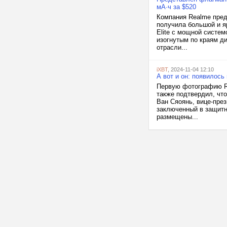
мА·ч за $520
Компания Realme пред
получила большой и я
Elite с мощной систе
изогнутым по краям д
отрасли...
iXBT
, 2024-11-04 12:10
А вот и он: появилось
Первую фотографию Re
также подтвердил, что
Ван Сяоянь, вице-през
заключенный в защитн
размещены...