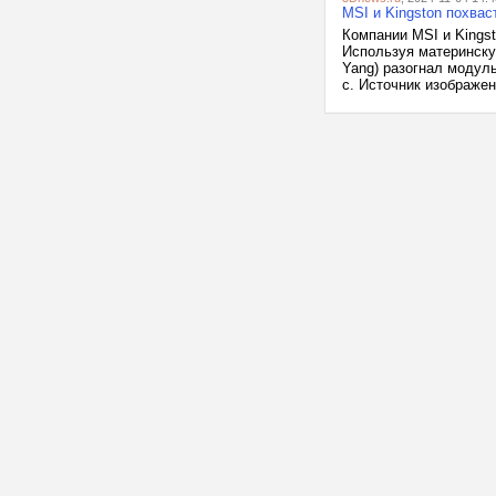
MSI и Kingston похва
Компании MSI и Kings
Используя материнску
Yang) разогнал модул
с. Источник изображени