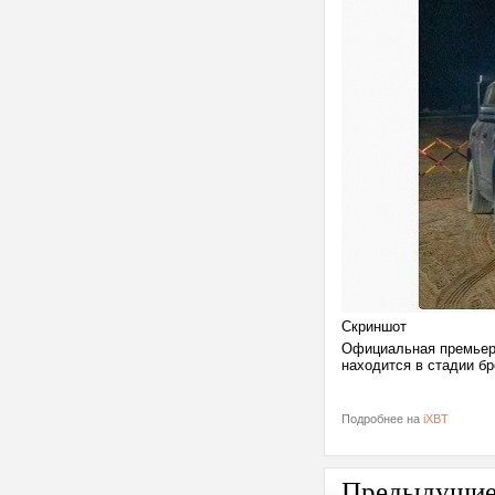
Скриншот
Официальная премьера
находится в стадии б
Подробнее на
iXBT
Предыдущи