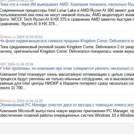
iXBT
, 2024-11-04 22:38
Пока что в гонке ИИ выигрывает AMD. Компания показала, насколько Ryze
Современные процессоры Intel Lunar Lake и AMD Ryzen AI 300 имеют д
пользователей они пока не несут никакой пользы, AMD акцентирует вни
фото: WCCF Tech Ryzen AI 9 HX 375 в сравнении AMD заметно быстрее C
сравнению, Ryzen AI 9 HX 375...
3Dnews.ru
, 2024-11-04 22:51
На фоне надвигающегося сиквела продажи Kingdom Come: Deliverance в
Пока средневековый ролевой экшен Kingdom Come: Deliverance 2 от разр
релизу, оригинальной Kingdom Come: Deliverance покорилась новая верш
iXBT
, 2024-11-04 22:09
У Intel проблемы, но компания при этом собирается уволить несколько с
Компания Intel планирует очень масштабную оптимизацию с целью сократ
процесса будут уволены не только обычные сотрудники, но и высококла
важные для Intel центры НИОКР в Израиле потеряют сразу несколько сот
около 11 700...
3Dnews.ru
, 2024-11-04 22:20
Обновлённый PC Manager очистит диск от мусора с помощью нового алг
Компания Microsoft выпустила новую версию приложения PC Manager, пр
обеспечения плавной работы операционных систем Windows 10 и Windows