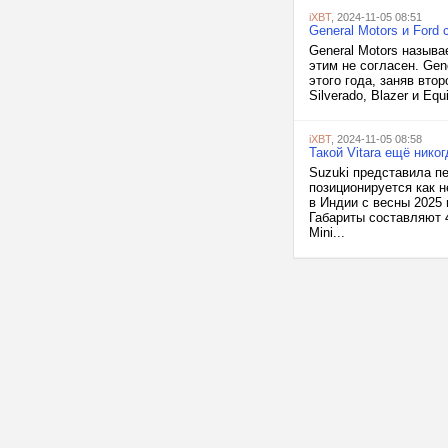
iXBT
, 2024-11-05 08:51
General Motors и Ford
General Motors назыв
этим не согласен. Gen
этого года, заняв вт
Silverado, Blazer и Eq
iXBT
, 2024-11-05 08:58
Такой Vitara ещё нико
Suzuki представила п
позиционируется как н
в Индии с весны 2025 
Габариты составляют 4
Mini...