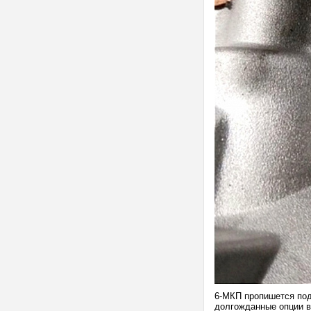
6-МКП пропишется под
долгожданные опции в