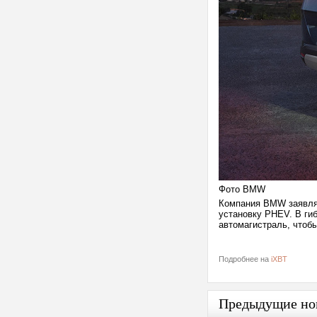
Фото BMW
Компания BMW заявляе
установку PHEV. В ги
автомагистраль, чтобы
Подробнее на
iXBT
Предыдущие но