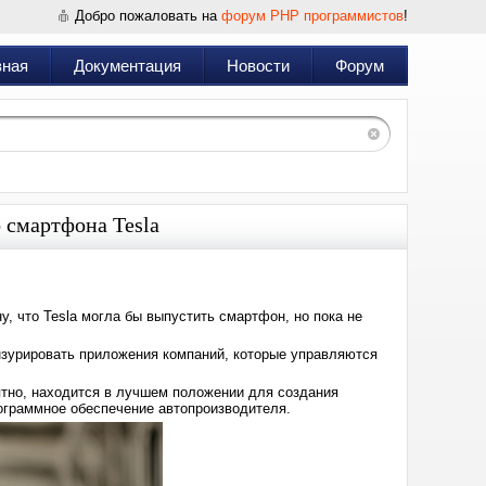
Добро пожаловать на
форум PHP программистов
!
вная
Документация
Новости
Форум
 смартфона Tesla
, что Tesla могла бы выпустить смартфон, но пока не
ензурировать приложения компаний, которые управляются
оятно, находится в лучшем положении для создания
программное обеспечение автопроизводителя.