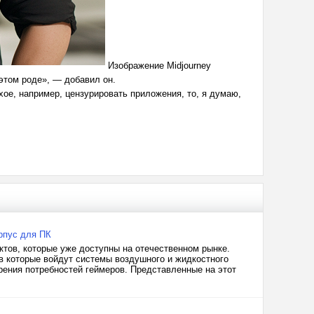
Изображение Midjourney
 этом роде», — добавил он.
хое, например, цензурировать приложения, то, я думаю,
рпус для ПК
тов, которые уже доступны на отечественном рынке.
 в которые войдут системы воздушного и жидкостного
рения потребностей геймеров. Представленные на этот