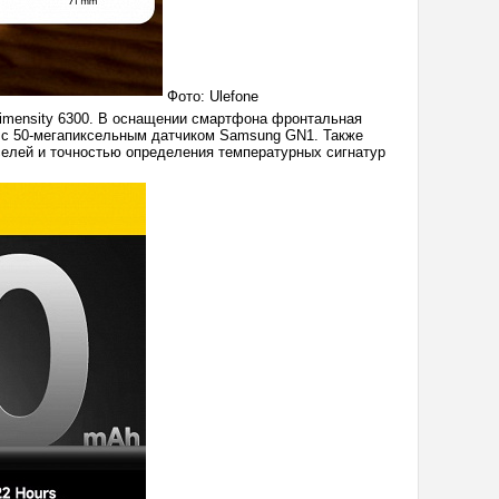
Фото: Ulefone
 Dimensity 6300. В оснащении смартфона фронтальная
 с 50-мегапиксельным датчиком Samsung GN1. Также
селей и точностью определения температурных сигнатур