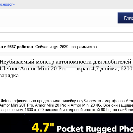
ocessor»
Гла
ов
и
9367 роботов
. Сейчас ищут 2639 программистов ...
Неубиваемый монстр автономности для любителей 
Ulefone Armor Mini 20 Pro — экран 4,7 дюйма, 620
зарядка
Ulefone официально представила линейку неубиваемых смартфонов Armo
Armor Mini 20T Pro, Armor Mini 20 Pro и Armor Mini 20 4G. Все они защ
разрешением 1600 х 720 пикселей и кадровой частотой 90 Гц, но наиболе