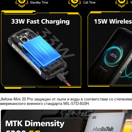
Ulefone Mini 20 Pro защищен от пыли и воды в соответствии со степеням
американского военного стандарта MIL-STD-810H.