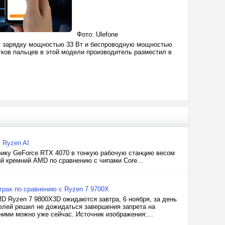
Фото: Ulefone
ю зарядку мощностью 33 Вт и беспроводную мощностью
тков пальцев в этой модели производитель разместил в
 Ryzen AI
фику GeForce RTX 4070 в тонкую рабочую станцию весом
ый кремний AMD по сравнению с чипами Core...
грах по сравнению с Ryzen 7 9700X
D Ryzen 7 9800X3D ожидаются завтра, 6 ноября, за день
телей решил не дожидаться завершения запрета на
ними можно уже сейчас. Источник изображения:...