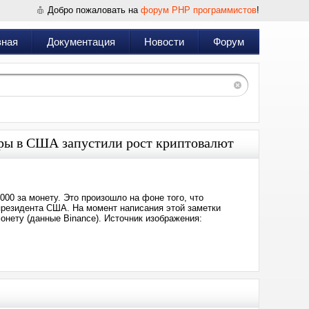
Добро пожаловать на
форум PHP программистов
!
вная
Документация
Новости
Форум
оры в США запустили рост криптовалют
000 за монету. Это произошло на фоне того, что
президента США. На момент написания этой заметки
онету (данные Binance). Источник изображения: