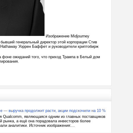
Изображение Midjourney
, бывший генеральный директор этой корпорации Стив
e Hathaway Уоррен Баффет и руководители криптобирж
а фоне ожиданий того, что приход Трампа в Белый дом
лирования.
е — выручка продолжит расти, акции подскочили на 10 %
ния Qualcomm, являющаяся одним из главных поставщиков
й рынка, а ещё она порадовала инвесторов более
али аналитики. Источник изображения:...