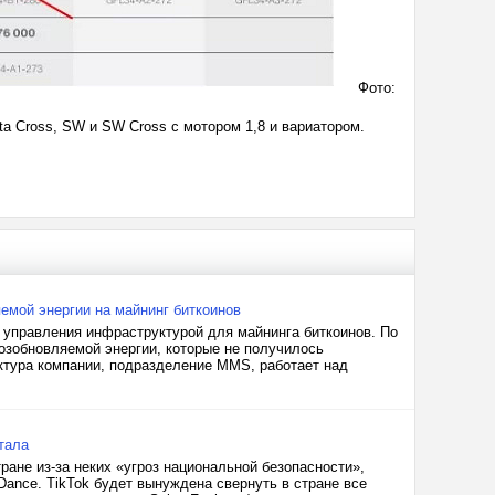
Фото:
sta Cross, SW и SW Cross с мотором 1,8 и вариатором.
емой энергии на майнинг биткоинов
 управления инфраструктурой для майнинга биткоинов. По
возобновляемой энергии, которые не получилось
уктура компании, подразделение MMS, работает над
тала
ране из-за неких «угроз национальной безопасности»,
ance. TikTok будет вынуждена свернуть в стране все