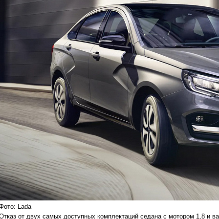
Фото: Lada
Отказ от двух самых доступных комплектаций седана с мотором 1,8 и в