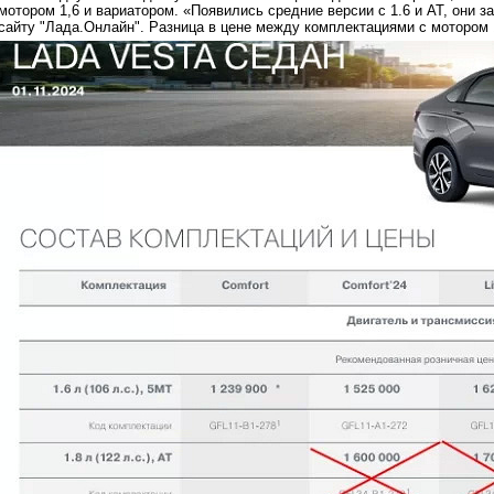
мотором 1,6 и вариатором. «Появились средние версии с 1.6 и АТ, они 
сайту "Лада.Онлайн". Разница в цене между комплектациями с мотором 1