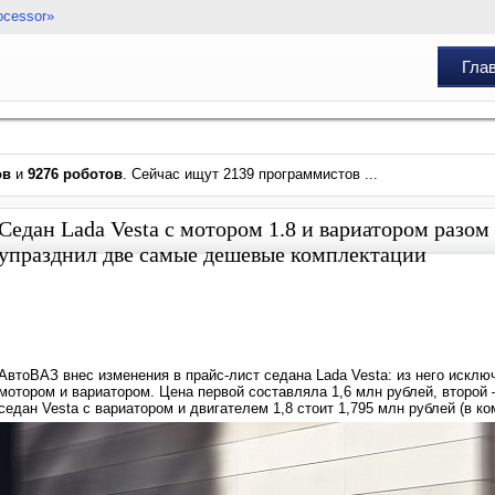
ocessor»
Гла
ов
и
9276 роботов
. Сейчас ищут 2139 программистов ...
Седан Lada Vesta с мотором 1.8 и вариатором разом
упразднил две самые дешевые комплектации
АвтоВАЗ внес изменения в прайс-лист седана Lada Vesta: из него исключ
мотором и вариатором. Цена первой составляла 1,6 млн рублей, второй
седан Vesta с вариатором и двигателем 1,8 стоит 1,795 млн рублей (в ко