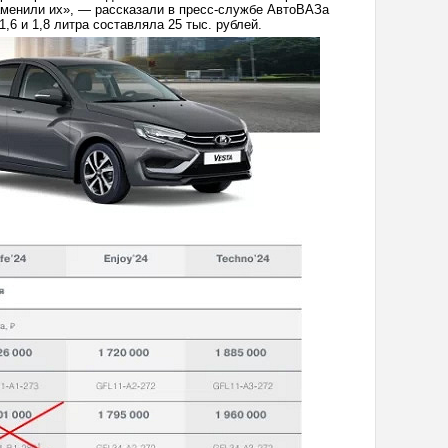
заменили их», — рассказали в пресс-службе АвтоВАЗа
,6 и 1,8 литра составляла 25 тыс. рублей.