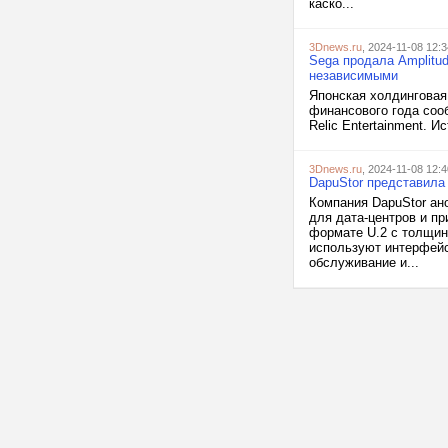
каско...
3Dnews.ru
, 2024-11-08 12:3
Sega продала Amplitud
независимыми
Японская холдинговая
финансового года соо
Relic Entertainment. И
3Dnews.ru
, 2024-11-08 12:4
DapuStor представила
Компания DapuStor ан
для дата-центров и п
формате U.2 с толщин
используют интерфейс 
обслуживание и...