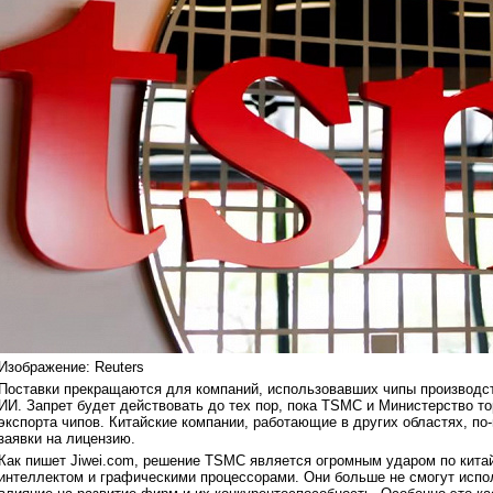
Изображение: Reuters
Поставки прекращаются для компаний, использовавших чипы производс
ИИ. Запрет будет действовать до тех пор, пока TSMC и Министерство т
экспорта чипов. Китайские компании, работающие в других областях, п
заявки на лицензию.
Как пишет Jiwei.com, решение TSMC является огромным ударом по кит
интеллектом и графическими процессорами. Они больше не смогут испо