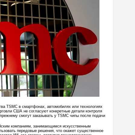
тва TSMC в смартфонах, автомобилях или технологиях
орговли США не согласуют конкретные детали контроля
о-прежнему смогут заказывать у TSMC чипы после подачи
айским компаниям, занимающимся искусственным
льзовать передовые решения, что окажет существенное