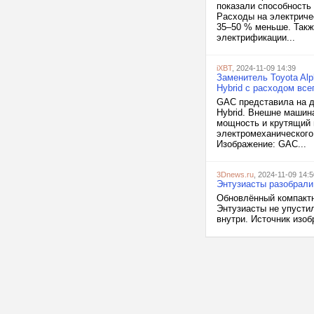
показали способность
Расходы на электриче
35–50 % меньше. Такж
электрификации...
iXBT
, 2024-11-09 14:39
Заменитель Toyota Al
Hybrid с расходом всег
GAC представила на д
Hybrid. Внешне машин
мощность и крутящий 
электромеханического
Изображение: GAC...
3Dnews.ru
, 2024-11-09 14:5
Энтузиасты разобрали
Обновлённый компактн
Энтузиасты не упустил
внутри. Источник изобр