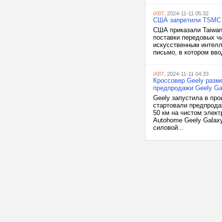
iXBT
, 2024-11-11 05:32
США запретили TSMC 
США приказали Taiwan 
поставки передовых ч
искусственным интелл
письмо, в котором вво
iXBT
, 2024-11-11 04:33
Кроссовер Geely разме
предпродажи Geely Gal
Geely запустила в про
стартовали предпрода
50 км на чистом элект
Autohome Geely Galax
силовой...