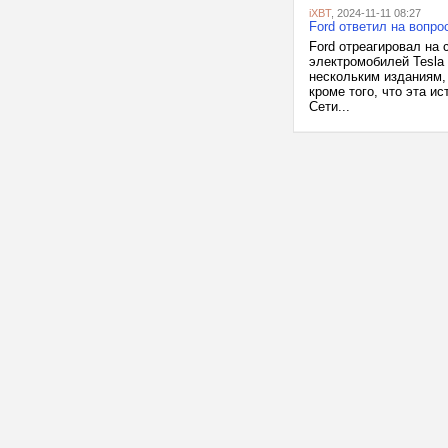
iXBT
, 2024-11-11 08:27
Ford ответил на вопр
Ford отреагировал на
электромобилей Tesla
нескольким изданиям, 
кроме того, что эта и
Сети...