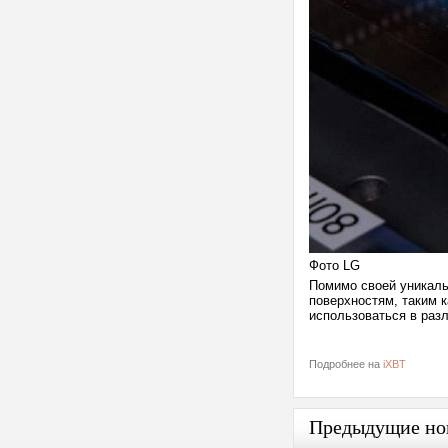
Фото LG
Помимо своей уникальн
поверхностям, таким к
использоваться в раз
Подробнее на
iXBT
Предыдущие но