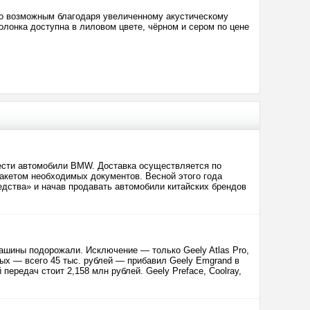
ло возможным благодаря увеличенному акустическому
лонка доступна в лиловом цвете, чёрном и сером по цене
рести автомобили BMW. Доставка осуществляется по
акетом необходимых документов. Весной этого года
едства» и начав продавать автомобили китайских брендов
ашины подорожали. Исключение — только Geely Atlas Pro,
ых — всего 45 тыс. рублей — прибавил Geely Emgrand в
передач стоит 2,158 млн рублей. Geely Preface, Coolray,