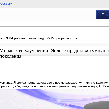
ocessor»
Гла
ов
и
9304 робота
. Сейчас ищут 2215 программистов ...
Множество улучшений: Яндекс представил умную 
поколения
Команда Яндекса представила свою новую разработку – умную колонку
пресс-службе, модель получила новый дизайн, улучшенный звук, LED-э