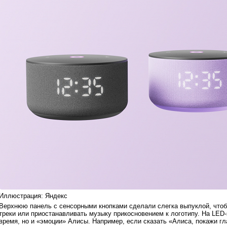
Иллюстрация: Яндекс
Верхнюю панель с сенсорными кнопками сделали слегка выпуклой, чтоб
треки или приостанавливать музыку прикосновением к логотипу. На LED-
время, но и «эмоции» Алисы. Например, если сказать «Алиса, покажи гл