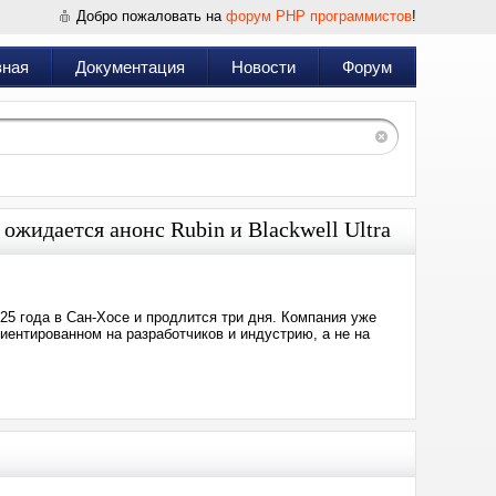
Добро пожаловать на
форум PHP программистов
!
вная
Документация
Новости
Форум
ожидается анонс Rubin и Blackwell Ultra
25 года в Сан-Хосе и продлится три дня. Компания уже
иентированном на разработчиков и индустрию, а не на