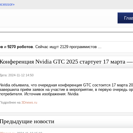
ocessor»
Гла
ов
и
9270 роботов
. Сейчас ищут 2129 программистов ...
Конференция Nvidia GTC 2025 стартует 17 марта — 
Дата: 2024-11-12 14:50
Nvidia объявила, что очередная конференция GTC состоится 17 марта 20
завершила приём заявок на участие в мероприятии, в первую очередь ор
потребителя. Источник изображения: Nvidia
Подробнее на
3Dnews.ru
Предыдущие новости