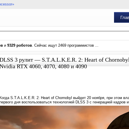
ocessor»
Гла
ов
и
9329 роботов
. Сейчас ищут 2469 программистов ...
DLSS 3 рулит — S.T.A.L.K.E.R. 2: Heart of Chornob
Nvidia RTX 4060, 4070, 4080 и 4090
Когда S.T.A.L.K.E.R. 2: Heart of Chornobyl выйдет 20 ноября, при этом 
первого дня воспользоваться технологией DLSS 3 с генерацией кадров и 