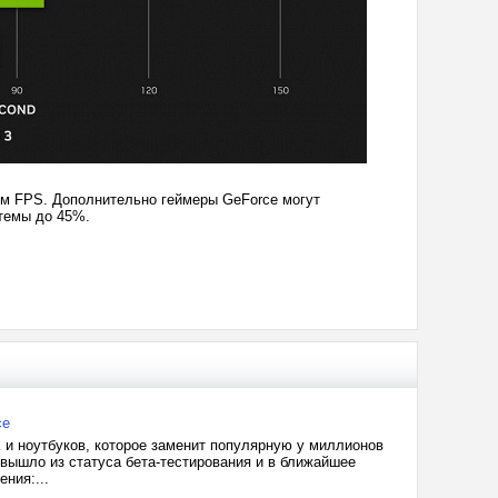
ком FPS. Дополнительно геймеры GeForce могут
стемы до 45%.
ce
 и ноутбуков, которое заменит популярную у миллионов
 вышло из статуса бета-тестирования и в ближайшее
ния:...