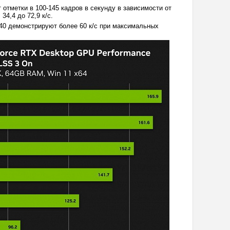
 отметки в 100-145 кадров в секунду в зависимости от
34,4 до 72,9 к/с.
 40 демонстрируют более 60 к/с при максимальных