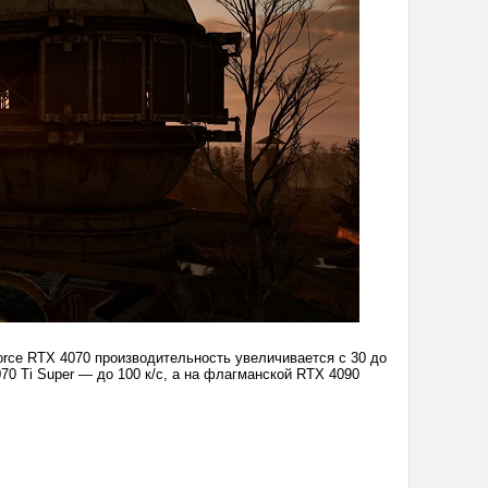
rce RTX 4070 производительность увеличивается с 30 до
070 Ti Super — до 100 к/с, а на флагманской RTX 4090