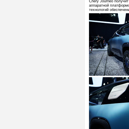
Chery Journeo получит
аппаратной платформо
технологий обеспечен