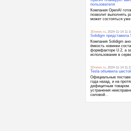
пользователя
Компания OpenAI готов
позволит выполнять р
может состояться уже 
3Dnews.ru
, 2024-11-14 11:1
Solidigm представила
Компания Solidigm ан
ёмкость новинки сост
формфакторе U.2, а з
использование в серве
3Dnews.ru
, 2024-11-14 11:1
Tesla объявила шестой
Официальные поставки
года назад, и на про
дефицитным товаром. 
устранения неисправно
силовой...