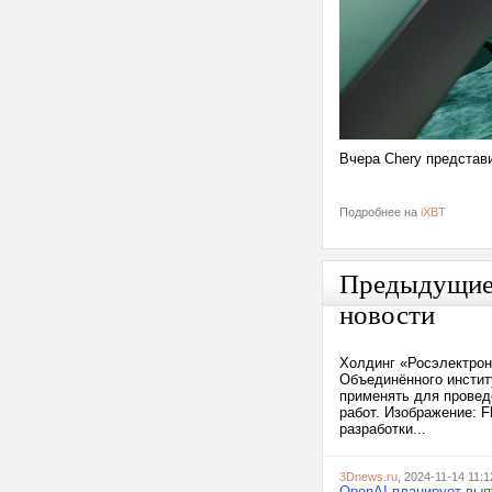
Вчера Chery представ
Подробнее на
iXBT
Предыдущи
новости
Холдинг «Росэлектрон
Объединённого инстит
применять для провед
работ. Изображение: 
разработки...
3Dnews.ru
, 2024-11-14 11:1
OpenAI планирует вып