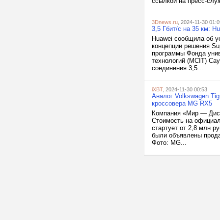
ссылкой на пресс-служ
3Dnews.ru
, 2024-11-30 01:0
3,5 Гбит/с на 35 км: 
Huawei сообщила об у
концепции решения Su
программы Фонда унив
технологий (MCIT) Са
соединения 3,5...
iXBT
, 2024-11-30 00:53
Аналог Volkswagen Tig
кроссовера MG RX5
Компания «Мир — Дис
Стоимость на официал
стартует от 2,8 млн р
были объявлены прода
Фото: MG...