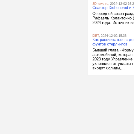
3Dnews.ru
, 2024-12-02 16:
Соавтор Dishonored и P
Очередной сезон разда
Рафаэль Колантонио (
2024 года. Источник и
iXBT
, 2024-12-02 15:36
Как рассчитаться с д
фунтов стерлингов
Бывший глава «Формул
автомобилей, которая 
2023 году Управление
уклонялся от уплаты 
входят болиды,...