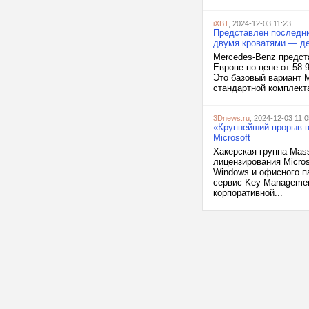
iXBT
, 2024-12-03 11:23
Представлен последний
двумя кроватями — де
Mercedes-Benz предста
Европе по цене от 58
Это базовый вариант 
стандартной комплект
3Dnews.ru
, 2024-12-03 11:0
«Крупнейший прорыв в
Microsoft
Хакерская группа Mas
лицензирования Micro
Windows и офисного па
сервис Key Managemen
корпоративной...