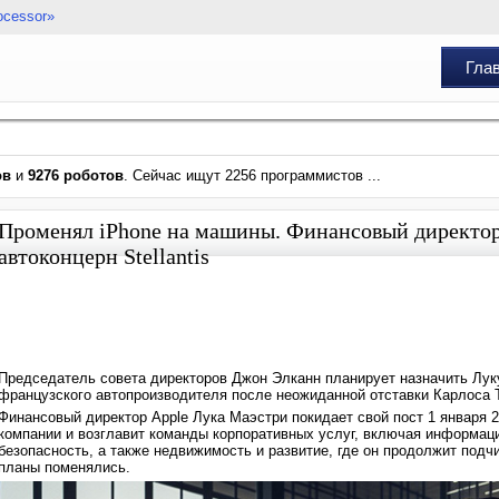
ocessor»
Гла
ов
и
9276 роботов
. Сейчас ищут 2256 программистов ...
Променял iPhone на машины. Финансовый директор
автоконцерн Stellantis
Председатель совета директоров Джон Элканн планирует назначить Лук
французского автопроизводителя после неожиданной отставки Карлоса Тав
Финансовый директор Apple Лука Маэстри покидает свой пост 1 января 2
компании и возглавит команды корпоративных услуг, включая информа
безопасность, а также недвижимость и развитие, где он продолжит подч
планы поменялись.