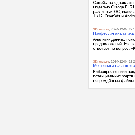
Семейство одноплатны
моделью Orange Pi 5 U
различных ОС, включая
11/12, OpenWrt и Andr
3Dnews.ru
, 2024-12-04 12:
Профессия аналитика 
Аналитик данных помо
предположений. Его гл
отвечает на вопрос: «
3Dnews.ru
, 2024-12-04 12:
Мошенники начали уго
Киберпреступники при
потенциальных жертв 
повреждённые файлы Mi