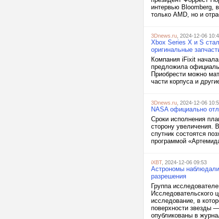
интервью Bloomberg, в
только AMD, но и отра
3Dnews.ru
, 2024-12-06 10:
Xbox Series X и S ста
оригинальные запчаст
Компания iFixit начал
предложила официальн
Приобрести можно мат
части корпуса и други
3Dnews.ru
, 2024-12-06 10:
NASA официально отл
Сроки исполнения пла
сторону увеличения. 
спутник состоятся поз
программой «Артемида»
iXBT
, 2024-12-06 09:53
Астрономы наблюдали 
разрешения
Группа исследователе
Исследовательского ц
исследование, в кото
поверхности звезды —
опубликованы в журнал