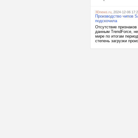
3Dnews.ru
, 2024-12-06 17:
Производство чипов Sa
подскочила
Отсутствие признаков
данным TrendForce, н
мире по итогам перио
степень загрузки про