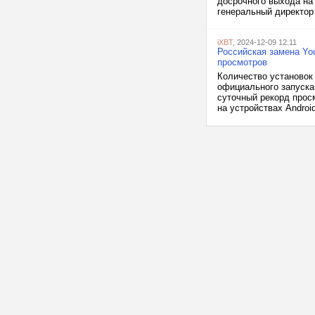
досрочного выхода на
генеральный директор
iXBT
, 2024-12-09 12:11
Российская замена Yo
просмотров
Количество установок 
официального запуска 
суточный рекорд прос
на устройствах Androi