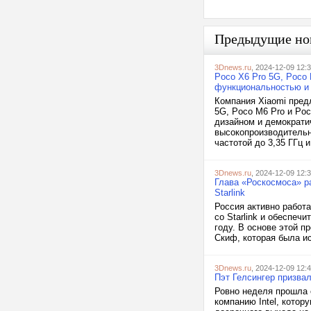
Предыдущие но
3Dnews.ru
, 2024-12-09 12:
Poco X6 Pro 5G, Poco
функциональностью и
Компания Xiaomi пред
5G, Poco M6 Pro и Po
дизайном и демократи
высокопроизводительн
частотой до 3,35 ГГц и.
3Dnews.ru
, 2024-12-09 12:
Глава «Роскосмоса» р
Starlink
Россия активно работ
со Starlink и обеспеч
году. В основе этой 
Скиф, которая была ис
3Dnews.ru
, 2024-12-09 12:
Пэт Гелсингер призвал
Ровно неделя прошла с
компанию Intel, котор