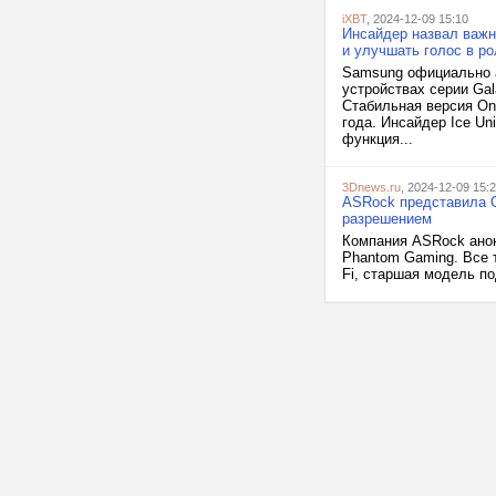
iXBT
, 2024-12-09 15:10
Инсайдер назвал важн
и улучшать голос в р
Samsung официально а
устройствах серии Ga
Стабильная версия One
года. Инсайдер Ice Un
функция...
3Dnews.ru
, 2024-12-09 15:
ASRock представила O
разрешением
Компания ASRock ано
Phantom Gaming. Все 
Fi, старшая модель по