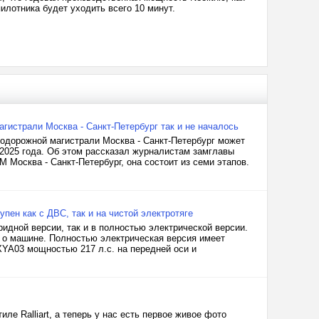
пилотника будет уходить всего 10 минут.
гистрали Москва - Санкт-Петербург так и не началось
нодорожной магистрали Москва - Санкт-Петербург может
 2025 года. Об этом рассказал журналистам замглавы
Москва - Санкт-Петербург, она состоит из семи этапов.
упен как с ДВС, так и на чистой электротяге
идной версии, так и в полностью электрической версии.
 о машине. Полностью электрическая версия имеет
XYA03 мощностью 217 л.с. на передней оси и
иле Ralliart, а теперь у нас есть первое живое фото