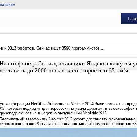
ocessor»
Гла
ов
и
9313 роботов
. Сейчас ищут 3590 программистов ...
На его фоне роботы-доставщики Яндекса кажутся ус
доставить до 2000 посылок со скоростью 65 км/ч
На конференции Neolithic Autonomous Vehicle 2024 были полностью предс
X3, который подходит для перевозки по узким дорогам, и высокоэффекти
грузоподъемностью и недавно выпущенный Neolithic X12.
Беспилотный автомобиль Neolithic X12 может доставлять одновременно 
километров и способен двигаться полностью автономно со скоростью 65 