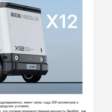
 одновременно, имеет запас хода 200 километров и
ородских условиях.
, что годовая производственная мощность Neolithic, как