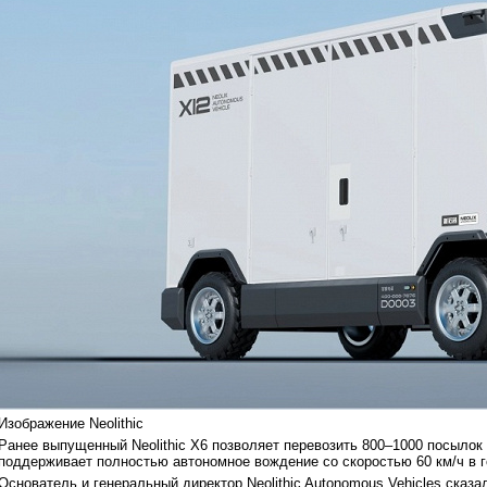
Изображение Neolithic
Ранее выпущенный Neolithic X6 позволяет перевозить 800–1000 посылок
поддерживает полностью автономное вождение со скоростью 60 км/ч в г
Основатель и генеральный директор Neolithic Autonomous Vehicles сказал