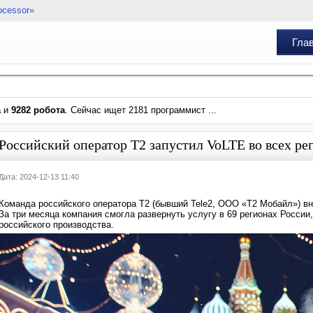
ocessor»
Гла
а
и
9282 робота
. Сейчас ищет 2181 программист ...
Российский оператор T2 запустил VoLTE во всех ре
Дата: 2024-12-13 11:40
Команда российского оператора T2 (бывший Tele2, ООО «Т2 Мобайл») вн
За три месяца компания смогла развернуть услугу в 69 регионах России
российского производства.