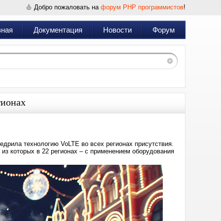
Добро пожаловать на
форум PHP программистов
!
вная
Документация
Новости
Форум
гионах
едрила технологию VoLTE во всех регионах присутствия.
, из которых в 22 регионах – с применением оборудования